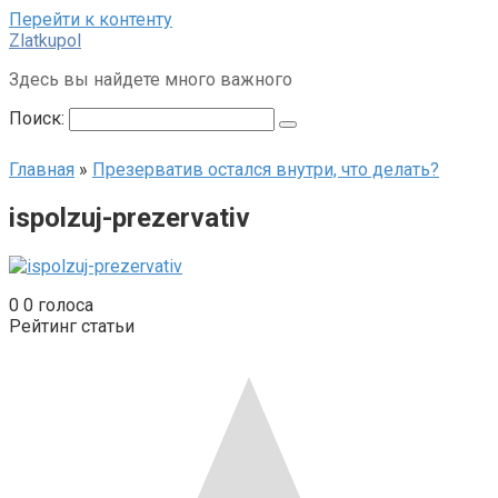
Перейти к контенту
Zlatkupol
Здесь вы найдете много важного
Поиск:
Главная
»
Презерватив остался внутри, что делать?
ispolzuj-prezervativ
0
0
голоса
Рейтинг статьи