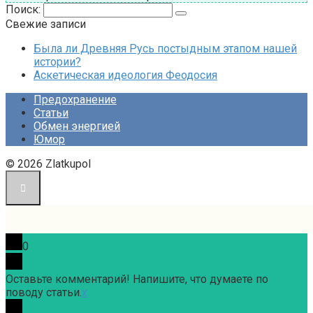
Поиск:
Свежие записи
Была ли Древняя Русь постыдным этапом нашей
истории?
Аскетическая идеология Феодосия
Предохранение
Статьи
Обмен энергией
Юмор
© 2026 Zlatkupol
0
Оставьте комментарий! Напишите, что думаете по
поводу статьи.
x