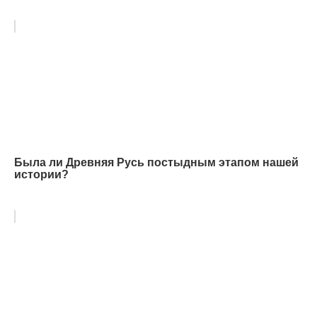
Была ли Древняя Русь постыдным этапом нашей
истории?