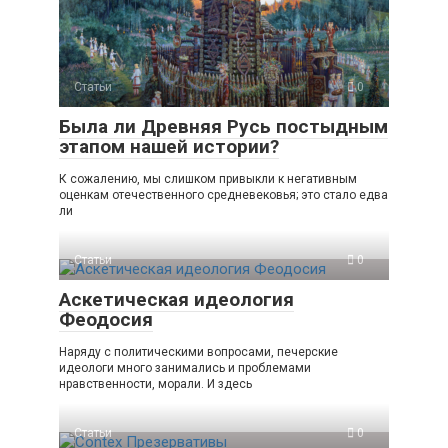
Статьи
0
Была ли Древняя Русь постыдным
этапом нашей истории?
К сожалению, мы слишком привыкли к негативным
оценкам отечественного средневековья; это стало едва
ли
Статьи
0
Аскетическая идеология
Феодосия
Наряду с политическими вопросами, печерские
идеологи много занимались и проблемами
нравственности, морали. И здесь
Статьи
0