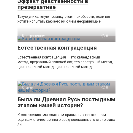
Эффект девственности в
презервативе
Такую уникальную новинку стоит приобрести, если вы
хотите испытать какие-то ни с чем несравнимые,
Контрацепция
0
Естественная контрацепция
Естественная контрацепция — это календарный
метод, прерванный половой акт, температурный метод,
цервикальный метод, цервикальный метод.
Статьи
0
Была ли Древняя Русь постыдным
этапом нашей истории?
К сожалению, мы слишком привыкли к негативным
оценкам отечественного средневековья; это стало едва
ли