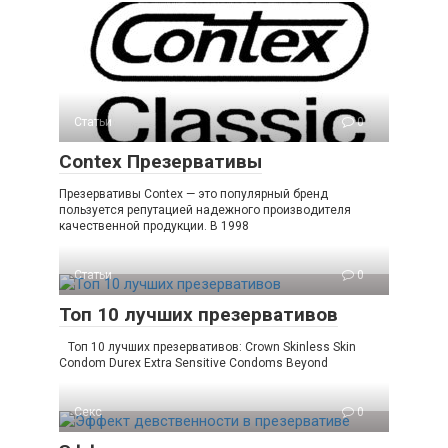
Статьи
0
Contex Презервативы
Презервативы Contex — это популярный бренд
пользуется репутацией надежного производителя
качественной продукции. В 1998
Статьи
0
Топ 10 лучших презервативов
Топ 10 лучших презервативов: Crown Skinless Skin
Condom Durex Extra Sensitive Condoms Beyond
Секс
0