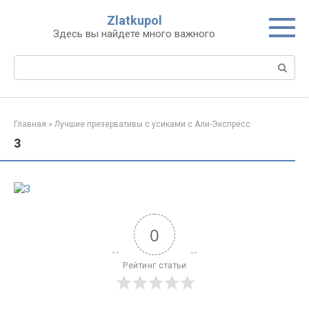
Перейти
Zlatkupol
к
Здесь вы найдете много важного
контенту
Поиск:
Главная
»
Лучшие презервативы с усиками с Али-Экспресс
3
0
Рейтинг статьи