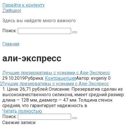
Перейти к контенту
Zlatkupol
Здесь вы найдете много важного
Поиск:
Главная
али-экспресс
Лучшие презервативы с усиками с Али-Экспресс
29.10.2019
Рубрика:
Контрацепция
Автор:
evgeniy
0
1. Цена: 26,71 рублей Описание: Презерватив сделан из
высококачественного силикона, имеет средний размер:
длина — 128 мм, диаметр — 47 мм. Толщина стенок
средняя, что гарантирует надежность в
Читать полностью
Поиск:
Свежие записи