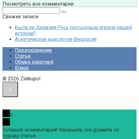
Посмотреть все комментарии
Поиск:
Свежие записи
Была ли Древняя Русь постыдным этапом нашей
истории?
Аскетическая идеология Феодосия
Предохранение
Статьи
Обмен энергией
Юмор
© 2026 Zlatkupol
0
Оставьте комментарий! Напишите, что думаете по
поводу статьи.
x