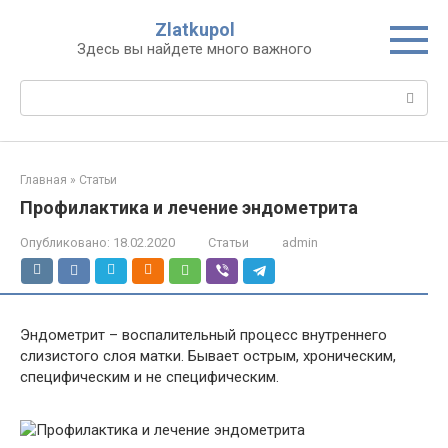
Перейти
Zlatkupol
к
Здесь вы найдете много важного
контенту
Поиск:
Главная
»
Статьи
Профилактика и лечение эндометрита
Опубликовано:
18.02.2020
Статьи
admin
Эндометрит – воспалительный процесс внутреннего
слизистого слоя матки. Бывает острым, хроническим,
специфическим и не специфическим.