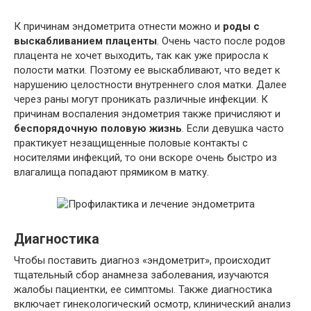
К причинам эндометрита отнести можно и
роды с
выскабливанием плаценты
. Очень часто после родов
плацента не хочет выходить, так как уже приросла к
полости матки. Поэтому ее выскабливают, что ведет к
нарушению целостности внутреннего слоя матки. Далее
через раны могут проникать различные инфекции. К
причинам воспаления эндометрия также причисляют и
беспорядочную половую жизнь
. Если девушка часто
практикует незащищенные половые контакты с
носителями инфекций, то они вскоре очень быстро из
влагалища попадают прямиком в матку.
Диагностика
Чтобы поставить диагноз «эндометрит», происходит
тщательный сбор анамнеза заболевания, изучаются
жалобы пациентки, ее симптомы. Также диагностика
включает гинекологический осмотр, клинический анализ