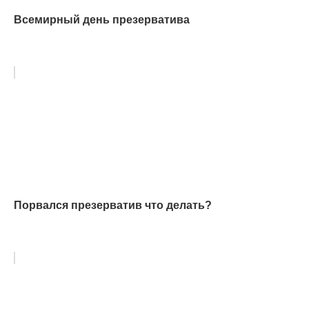
Всемирный день презерватива
Порвался презерватив что делать?