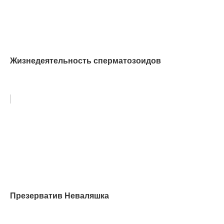
Жизнедеятельность сперматозоидов
Презерватив Неваляшка