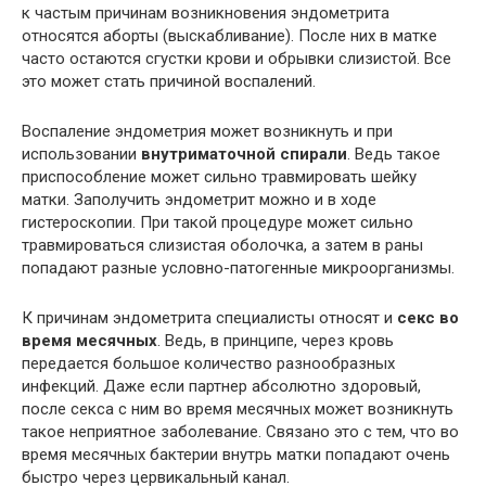
к частым причинам возникновения эндометрита
относятся аборты (выскабливание). После них в матке
часто остаются сгустки крови и обрывки слизистой. Все
это может стать причиной воспалений.
Воспаление эндометрия может возникнуть и при
использовании
внутриматочной спирали
. Ведь такое
приспособление может сильно травмировать шейку
матки. Заполучить эндометрит можно и в ходе
гистероскопии. При такой процедуре может сильно
травмироваться слизистая оболочка, а затем в раны
попадают разные условно-патогенные микроорганизмы.
К причинам эндометрита специалисты относят и
секс во
время месячных
. Ведь, в принципе, через кровь
передается большое количество разнообразных
инфекций. Даже если партнер абсолютно здоровый,
после секса с ним во время месячных может возникнуть
такое неприятное заболевание. Связано это с тем, что во
время месячных бактерии внутрь матки попадают очень
быстро через цервикальный канал.