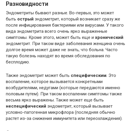
Разновидности
Эндометриты бывают разные. Во-первых, это может
быть
острый
эндометрит, который возникает сразу же
после инфицирования бактериями или вирусами. У такого
вида эндометрита всего очень ярко выраженные
симптомы. Кроме этого, может быть еще и
хронический
эндометрит. При таком виде заболевания женщина очень
долгое время может даже не знать, что больна. Часто
такую болезнь находят во время обследования по
бесплодию.
Также эндометрит может быть
специфическим
. Это
воспаление, которое вызывается конкретными
возбудителями, недугами (которые передаются именно
половым путем). При таком воспалении симптомы также
весьма ярко выражены. Также может еще быть
неспецифический
эндометрит, который вызывает
условно-патогенная микрофлора (последняя обычно
растет из-за снижения иммунитета или переохлаждения).