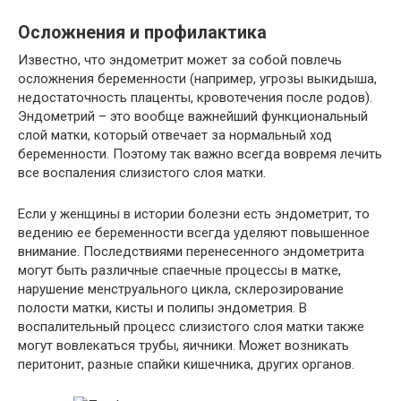
Осложнения и профилактика
Известно, что эндометрит может за собой повлечь
осложнения беременности (например, угрозы выкидыша,
недостаточность плаценты, кровотечения после родов).
Эндометрий – это вообще важнейший функциональный
слой матки, который отвечает за нормальный ход
беременности. Поэтому так важно всегда вовремя лечить
все воспаления слизистого слоя матки.
Если у женщины в истории болезни есть эндометрит, то
ведению ее беременности всегда уделяют повышенное
внимание. Последствиями перенесенного эндометрита
могут быть различные спаечные процессы в матке,
нарушение менструального цикла, склерозирование
полости матки, кисты и полипы эндометрия. В
воспалительный процесс слизистого слоя матки также
могут вовлекаться трубы, яичники. Может возникать
перитонит, разные спайки кишечника, других органов.