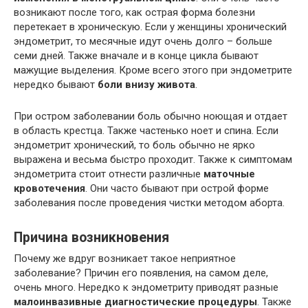
возникают после того, как острая форма болезни
перетекает в хроническую. Если у женщины хронический
эндометрит, то месячные идут очень долго – больше
семи дней. Также вначале и в конце цикла бывают
мажущие выделения. Кроме всего этого при эндометрите
нередко бывают
боли внизу живота
.
При остром заболевании боль обычно ноющая и отдает
в область крестца. Также частенько ноет и спина. Если
эндометрит хронический, то боль обычно не ярко
выражена и весьма быстро проходит. Также к симптомам
эндометрита стоит отнести различные
маточные
кровотечения
. Они часто бывают при острой форме
заболевания после проведения чистки методом аборта.
Причина возникновения
Почему же вдруг возникает такое неприятное
заболевание? Причин его появления, на самом деле,
очень много. Нередко к эндометриту приводят разные
малоинвазивные диагностические процедуры
. Также