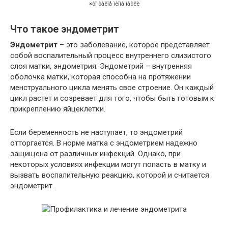
×òî òàêîå ìèîìà ìàòêè
Что такое эндометрит
Эндометрит
– это заболевание, которое представляет
собой воспалительный процесс внутреннего слизистого
слоя матки, эндометрия. Эндометрий – внутренняя
оболочка матки, которая способна на протяжении
менструального цикла менять свое строение. Он каждый
цикл растет и созревает для того, чтобы быть готовым к
прикреплению яйцеклетки.
Если беременность не наступает, то эндометрий
отторгается. В норме матка с эндометрием надежно
защищена от различных инфекций. Однако, при
некоторых условиях инфекции могут попасть в матку и
вызвать воспалительную реакцию, которой и считается
эндометрит.