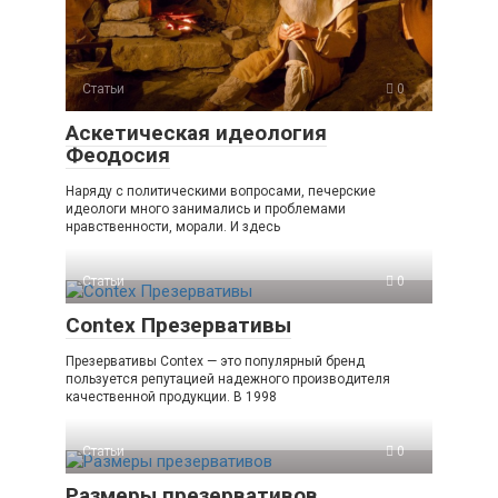
Статьи
0
Аскетическая идеология
Феодосия
Наряду с политическими вопросами, печерские
идеологи много занимались и проблемами
нравственности, морали. И здесь
Статьи
0
Contex Презервативы
Презервативы Contex — это популярный бренд
пользуется репутацией надежного производителя
качественной продукции. В 1998
Статьи
0
Размеры презервативов