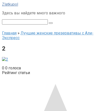
Перейти
Zlatkupol
к
Здесь вы найдете много важного
контенту
Поиск:
Главная
»
Лучшие женские презервативы с Али-
Экспресс
2
0
0
голоса
Рейтинг статьи