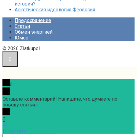
истории?
Аскетическая идеология Феодосия
Предохранение
Статьи
Обмен энергией
Юмор
© 2026 Zlatkupol
0
Оставьте комментарий! Напишите, что думаете по
поводу статьи.
x
(
)
x
|
Ответить