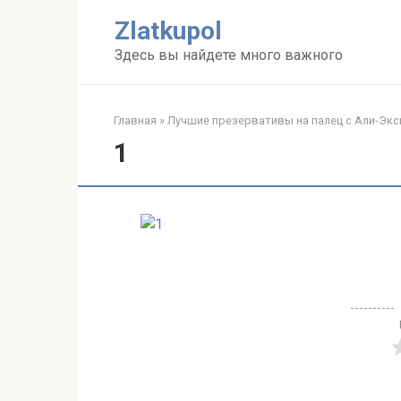
Перейти
Zlatkupol
к
контенту
Здесь вы найдете много важного
Главная
»
Лучшие презервативы на палец с Али-Экс
1