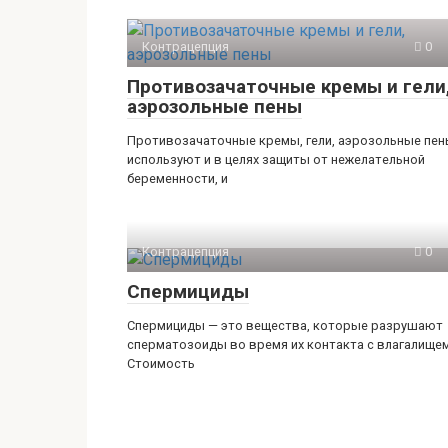
Контрацепция
0
Противозачаточные кремы и гели
аэрозольные пены
Противозачаточные кремы, гели, аэрозольные пе
используют и в целях защиты от нежелательной
беременности, и
Контрацепция
0
Спермициды
Спермициды — это вещества, которые разрушают
сперматозоиды во время их контакта с влагалищем
Стоимость