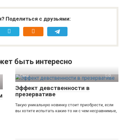
я? Поделиться с друзьями:
жет быть интересно
Секс
0
Эффект девственности в
презервативе
м
Такую уникальную новинку стоит приобрести, если
вы хотите испытать какие-то ни с чем несравнимые,