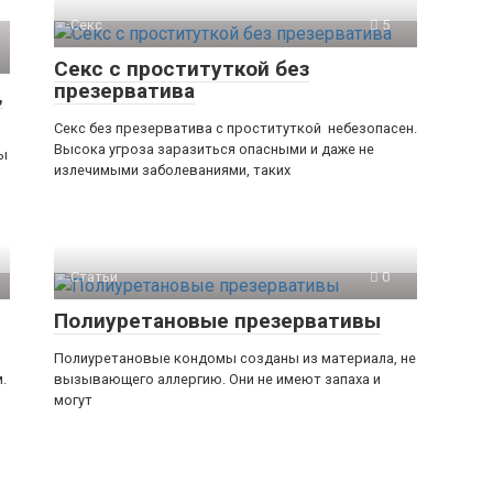
Секс
5
Секс с проституткой без
презерватива
,
Секс без презерватива с проституткой небезопасен.
Высока угроза заразиться опасными и даже не
ны
излечимыми заболеваниями, таких
Статьи
0
Полиуретановые презервативы
Полиуретановые кондомы созданы из материала, не
.
вызывающего аллергию. Они не имеют запаха и
могут