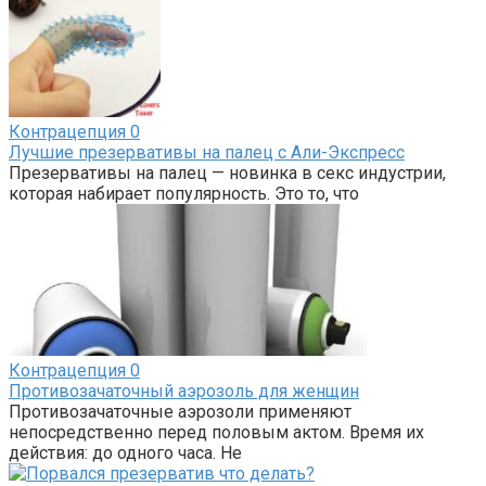
Контрацепция
0
Лучшие презервативы на палец с Али-Экспресс
Презервативы на палец — новинка в секс индустрии,
которая набирает популярность. Это то, что
Контрацепция
0
Противозачаточный аэрозоль для женщин
Противозачаточные аэрозоли применяют
непосредственно перед половым актом. Время их
действия: до одного часа. Не