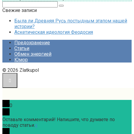
Поиск:
Свежие записи
Была ли Древняя Русь постыдным этапом нашей
истории?
Аскетическая идеология Феодосия
Предохранение
Статьи
Обмен энергией
Юмор
© 2026 Zlatkupol
0
Оставьте комментарий! Напишите, что думаете по
поводу статьи.
x