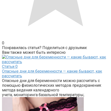
0
Понравилась статья? Поделиться с друзьями:
Вам также может быть интересно
Статьи
0
Опасные дни для беременности — какие бывают, как
рассчитать
Опасные дни для беременности можно рассчитать с
помощью физиологических методов предохранения:
метода ведения календарного
учета; мониторинга базальной температуры;