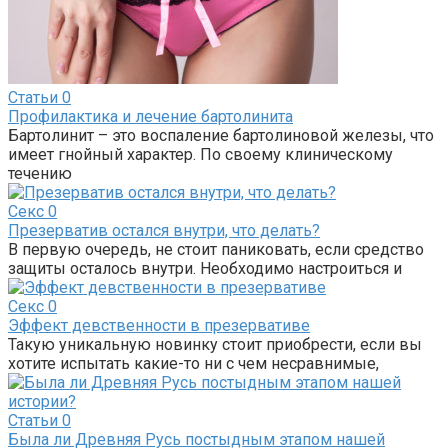
Статьи
0
Профилактика и лечение бартолинита
Бартолинит – это воспаление бартолиновой железы, что
имеет гнойный характер. По своему клиническому
течению
Секс
0
Презерватив остался внутри, что делать?
В первую очередь, не стоит паниковать, если средство
защиты осталось внутри. Необходимо настроиться и
Секс
0
Эффект девственности в презервативе
Такую уникальную новинку стоит приобрести, если вы
хотите испытать какие-то ни с чем несравнимые,
Статьи
0
Была ли Древняя Русь постыдным этапом нашей