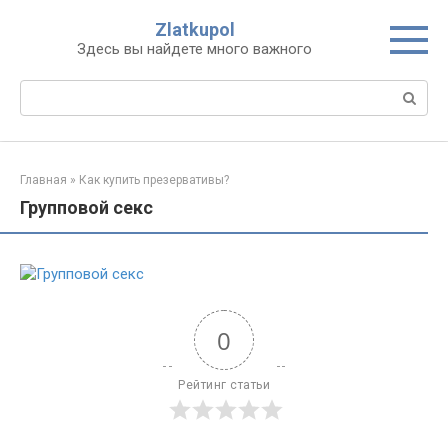
Перейти
Zlatkupol
к
Здесь вы найдете много важного
контенту
Поиск:
Главная
»
Как купить презервативы?
Групповой секс
0
Рейтинг статьи